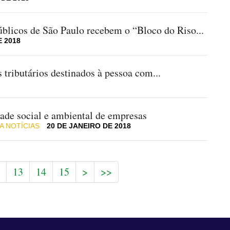
úblicos de São Paulo recebem o “Bloco do Riso...
E 2018
 tributários destinados à pessoa com...
idade social e ambiental de empresas
A NOTÍCIAS
20 DE JANEIRO DE 2018
13
14
15
>
>>