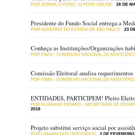
POR JORNAL O POVO / O POVO ONLINE
26 DE M
Presidente do Fundo Social entrega a Med
POR GOVERNO DO ESTADO DE SÃO PAULO
23 D
Conheça as Instituições/Organizações habil
POR CNAS - CONSELHO NACIONAL DE ASSISTÊNCI
Comissão Eleitoral analisa requerimentos 
POR CNAS - CONSELHO NACIONAL DE ASSISTÊNCI
ENTIDADES, PARTICIPEM! Pleito Eleit
POR FLORIANO PESARO - SECRETÁRIO DE ESTA
2018
Projeto substitui serviço social por assistê
POR CÂMARA DOS DEPUTADOS
2 DE FEVEREIRO