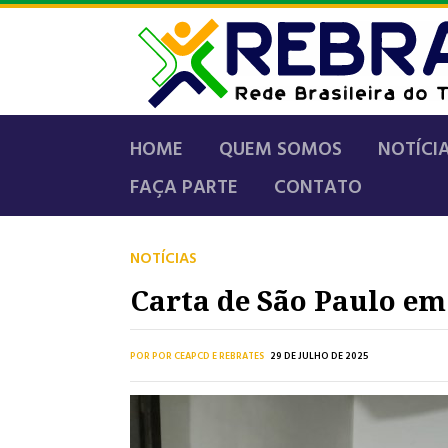
HOME
QUEM SOMOS
NOTÍCI
FAÇA PARTE
CONTATO
NOTÍCIAS
Carta de São Paulo em
POR POR CEAPCD E REBRATES
29 DE JULHO DE 2025