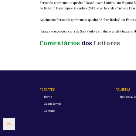
Fernando apresentou o quadro "Desafio sem Limites" no Esporte Esp
no Boletim Paralímpico (Londres 2012) e ao lado de Cristiane Dias
Atualmente Fernando apresenta o quadro "Sobre Rodas" no Esporte
Fernando recebeu a carta de São Paulo e enfatizou a relevância do
Comentários
dos
Leitores
REBRATES
FOLHETIM
Home
Notícias & E
Quem Somos
Contato