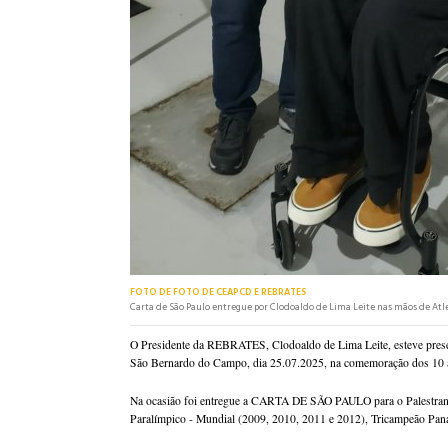
FOTO DE FOTO DE CEAPCD E REBRATES
Carta de São Paulo entregue por Clodoaldo de Lima Leite nas mãos de Atl
O Presidente da REBRATES, Clodoaldo de Lima Leite, esteve presen
São Bernardo do Campo, dia 25.07.2025, na comemoração dos 10 an
Na ocasião foi entregue a CARTA DE SÃO PAULO para o Palestran
Paralímpico - Mundial (2009, 2010, 2011 e 2012), Tricampeão Pan