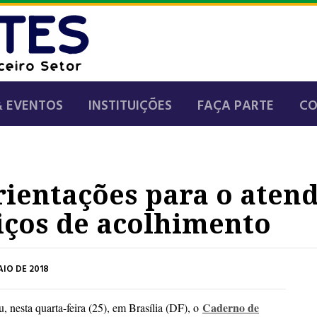
& EVENTOS
INSTITUIÇÕES
FAÇA PARTE
C
rientações para o aten
iços de acolhimento
IO DE 2018
Caderno de
nesta quarta-feira (25), em Brasília (DF), o