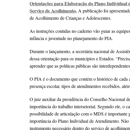
Orientações para Elaboração do Plano Individual 
Serviço de Acolhimento
.
A publicação foi apresentad
de Acolhimento de Crianças e Adolescentes.
As instruções contidas no caderno vão guiar as equipe
infância e juventude no planejamento do PIA.
Durante o lançamento, a secretária nacional de Assis
dessa orientação para os municípios e Estados. “Precisa
aprender que as políticas públicas são interdependente
O PIA é o documento que contém o histórico de cada ac
presença escolar, tipos de atendimentos recebidos, alé
O juiz auxiliar da presidência do Conselho Nacional 
importância do trabalho intersetorial. Segundo ele, o c
possibilidade de articulação com o MDS é importante 
importância do Plano Individual de Atendimento. Não
instrumento necessário dentro do serviço de acolhiment