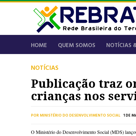
HOME
QUEM SOMOS
NOTÍCIAS 
NOTÍCIAS
Publicação traz o
crianças nos serv
POR MINISTÉRIO DO DESENVOLVIMENTO SOCIAL
1 DE MA
O Ministério do Desenvolvimento Social (MDS) lançou, 