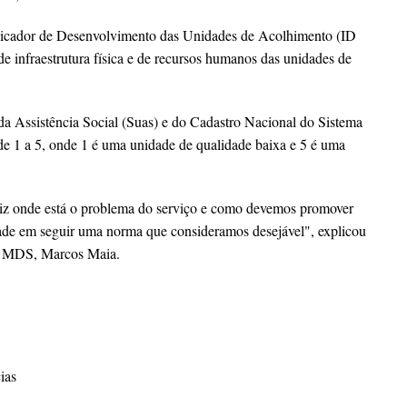
ndicador de Desenvolvimento das Unidades de Acolhimento (ID
de infraestrutura física e de recursos humanos das unidades de
a Assistência Social (Suas) e do Cadastro Nacional do Sistema
 de 1 a 5, onde 1 é uma unidade de qualidade baixa e 5 é uma
iz onde está o problema do serviço e como devemos promover
ade em seguir uma norma que consideramos desejável", explicou
do MDS, Marcos Maia.
ias