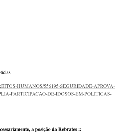
ícias
icias/DIREITOS-HUMANOS/556195-SEGURIDADE-APROVA-
IA-PARTICIPACAO-DE-IDOSOS-EM-POLITICAS-
cessariamente, a posição da Rebrates ::