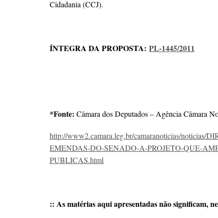
Cidadania (CCJ).
ÍNTEGRA DA PROPOSTA:
PL-1445/2011
*Fonte:
Câmara dos Deputados – Agência Câmara Not
http://www2.camara.leg.br/camaranoticias/not
EMENDAS-DO-SENADO-A-PROJETO-QUE-AMPL
PUBLICAS.html
:: As matérias aqui apresentadas não significam, ne