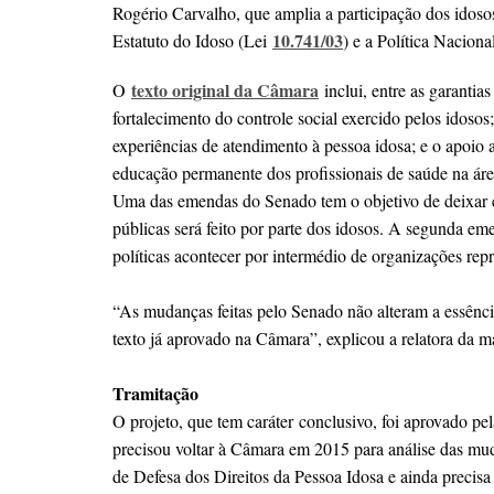
Rogério Carvalho, que amplia a participação dos idosos
10.741/03
Estatuto do Idoso (Lei
) e a Política Nacion
texto original da Câmara
O
inclui, entre as garantias
fortalecimento do controle social exercido pelos idoso
experiências de atendimento à pessoa idosa; e o apoio
educação permanente dos profissionais de saúde na áre
Uma das emendas do Senado tem o objetivo de deixar exp
públicas será feito por parte dos idosos. A segunda em
políticas acontecer por intermédio de organizações rep
“As mudanças feitas pelo Senado não alteram a essênci
texto já aprovado na Câmara”, explicou a relatora da
Tramitação
O projeto, que tem caráter conclusivo, foi aprovado
precisou voltar à Câmara em 2015 para análise das mud
de Defesa dos Direitos da Pessoa Idosa e ainda precisa