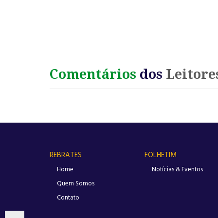
Comentários
dos
Leitore
REBRATES
FOLHETIM
Home
Notícias & Eventos
Quem Somos
Contato