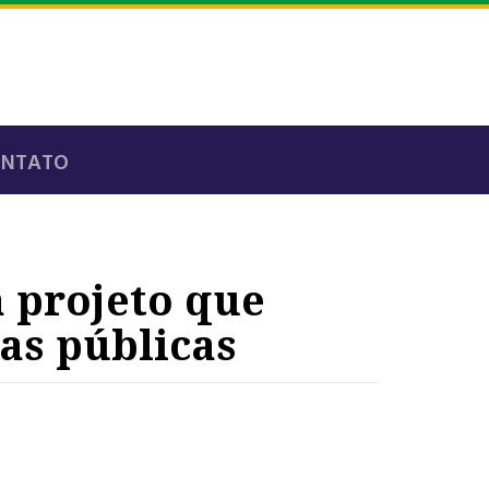
ONTATO
 projeto que
as públicas