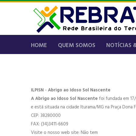
HOME
QUEM SOMOS
NOTÍCIAS 
ILPISN
-
Abrigo ao Idoso Sol Nascente
A Abrigo ao Idoso Sol Nascente
foi fundada em 17
e está situada na cidade Iturama/MG na Praça Dona Fr
CEP: 38280000
FAX: (34)3411-6609
Visite o nosso web site: Não tem