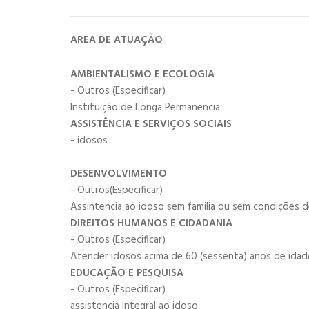
AREA DE ATUAÇÃO
AMBIENTALISMO E ECOLOGIA
- Outros (Especificar)
Instituição de Longa Permanencia
ASSISTÊNCIA E SERVIÇOS SOCIAIS
- idosos
DESENVOLVIMENTO
- Outros(Especificar)
Assintencia ao idoso sem familia ou sem condições d
DIREITOS HUMANOS E CIDADANIA
- Outros (Especificar)
Atender idosos acima de 60 (sessenta) anos de idade
EDUCAÇÃO E PESQUISA
- Outros (Especificar)
assistencia integral ao idoso